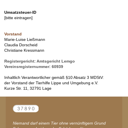
Umsat
zsteuer-ID
[bitte eintragen]
Vorstand
Marie-Luise Ließmann
Claudia Dorscheid
Christiane Kressmann
Registergericht: Amtsgericht Lemgo
Vereinsregisternummer: 60939
Inhaltlich Verantwortlicher gemäß §10 Absatz 3 MDStV:
der Vorstand der Tierhilfe Lippe und Umgebung e.V.
Kurze Str. 11, 32791 Lage
Niemand darf einem Tier ohne vernünftigem Grund