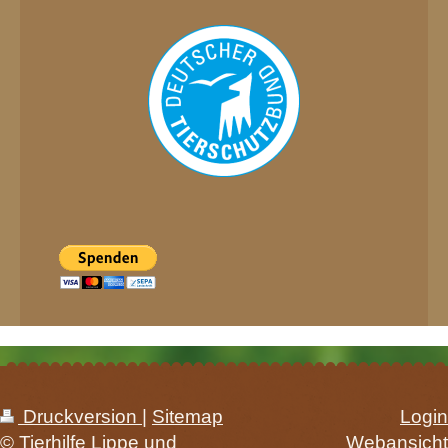
Druckversion
|
Sitemap
Login
© Tierhilfe Lippe und
Webansicht