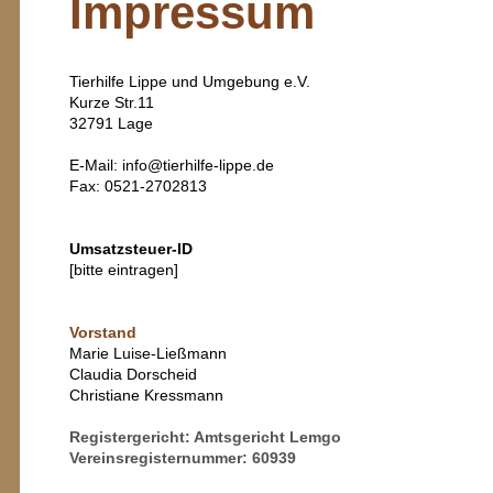
Impressum
Tierhilfe Lippe und Umgebung e.V.
Kurze Str.11
32791 Lage
E-Mail: info@tierhilfe-lippe.de
Fax: 0521-2702813
Umsat
zsteuer-ID
[bitte eintragen]
Vorstand
Marie Luise-Ließmann
Claudia Dorscheid
Christiane Kressmann
Registergericht: Amtsgericht Lemgo
Vereinsregisternummer: 60939